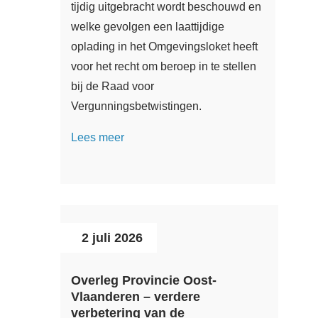
tijdig uitgebracht wordt beschouwd en
welke gevolgen een laattijdige
oplading in het Omgevingsloket heeft
voor het recht om beroep in te stellen
bij de Raad voor
Vergunningsbetwistingen.
Lees meer
2 juli 2026
Overleg Provincie Oost-
Vlaanderen – verdere
verbetering van de