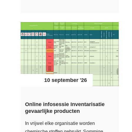
10 september '26
Online infosessie Inventarisatie
gevaarlijke producten
In vrijwel elke organisatie worden
chemische stoffen gebruikt. Sommige