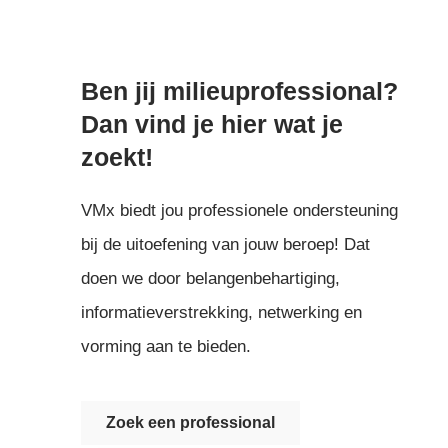
Login
Ben jij milieuprofessional?
Français
Nederlands
Dan vind je hier wat je
zoekt!
VMx biedt jou professionele ondersteuning
bij de uitoefening van jouw beroep! Dat
doen we door belangenbehartiging,
informatieverstrekking, netwerking en
vorming aan te bieden.
Zoek een professional