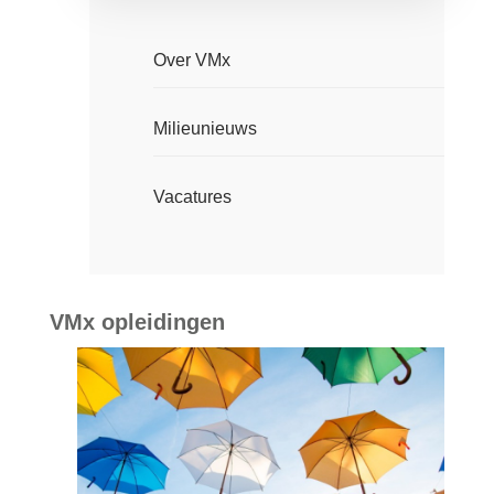
Over VMx
Milieunieuws
Vacatures
VMx opleidingen