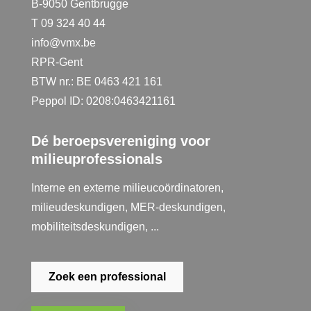
B-9050 Gentbrugge
T 09 324 40 44
info@vmx.be
RPR-Gent
BTW nr.: BE 0463 421 161
Peppol ID: 0208:0463421161
Dé beroepsvereniging voor
milieuprofessionals
Interne en externe milieucoördinatoren,
milieudeskundigen, MER-deskundigen,
mobiliteitsdeskundigen, ...
Zoek een professional