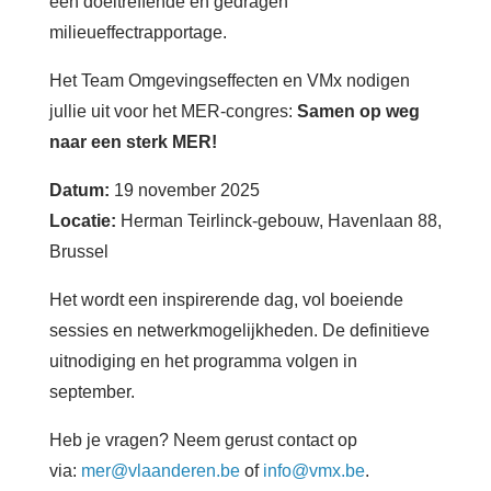
een doeltreffende en gedragen
milieueffectrapportage.
Het Team Omgevingseffecten en VMx nodigen
jullie uit voor het MER-congres:
Samen op weg
naar een sterk MER!
Datum:
19 november 2025
Locatie:
Herman Teirlinck-gebouw, Havenlaan 88,
Brussel
Het wordt een inspirerende dag, vol boeiende
sessies en netwerkmogelijkheden. De definitieve
uitnodiging en het programma volgen in
september.
Heb je vragen? Neem gerust contact op
via:
mer@vlaanderen.be
of
info@vmx.be
.