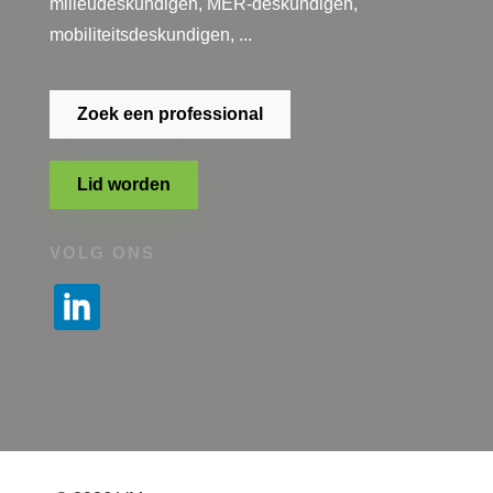
milieudeskundigen, MER-deskundigen,
mobiliteitsdeskundigen, ...
Zoek een professional
Lid worden
VOLG ONS