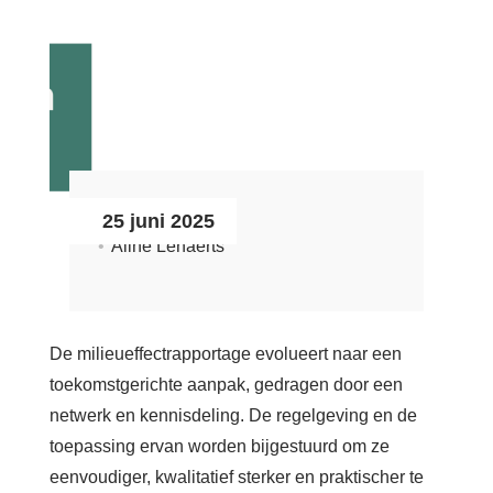
Zoeken
Login
Français
Nederlands
25 juni 2025
Aline Lenaerts
De milieueffectrapportage evolueert naar een
toekomstgerichte aanpak, gedragen door een
netwerk en kennisdeling. De regelgeving en de
toepassing ervan worden bijgestuurd om ze
eenvoudiger, kwalitatief sterker en praktischer te