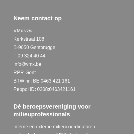
Neem contact op
VMx vzw
Kerkstraat 108
B-9050 Gentbrugge
T 09 324 40 44
info@vmx.be
RPR-Gent
BTW nr.: BE 0463 421 161
Peppol ID: 0208:0463421161
Dé beroepsvereniging voor
milieuprofessionals
Interne en externe milieucoördinatoren,