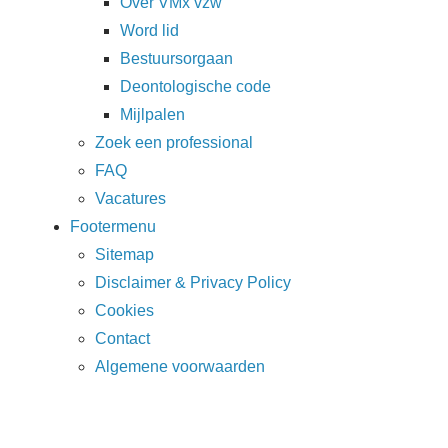
Over VMx vzw
Login
Word lid
Bestuursorgaan
Deontologische code
Français
Mijlpalen
Nederlands
Zoek een professional
FAQ
Vacatures
Footermenu
Sitemap
Disclaimer & Privacy Policy
Cookies
Contact
Algemene voorwaarden