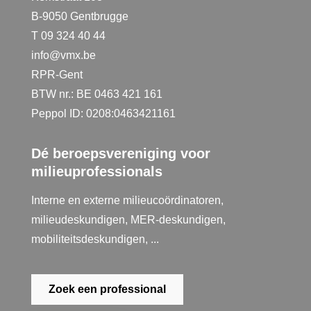
B-9050 Gentbrugge
T 09 324 40 44
info@vmx.be
RPR-Gent
BTW nr.: BE 0463 421 161
Peppol ID: 0208:0463421161
Dé beroepsvereniging voor
milieuprofessionals
Interne en externe milieucoördinatoren,
milieudeskundigen, MER-deskundigen,
mobiliteitsdeskundigen, ...
Zoek een professional