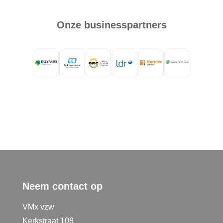
Onze businesspartners
Neem contact op
VMx vzw
Kerkstraat 108