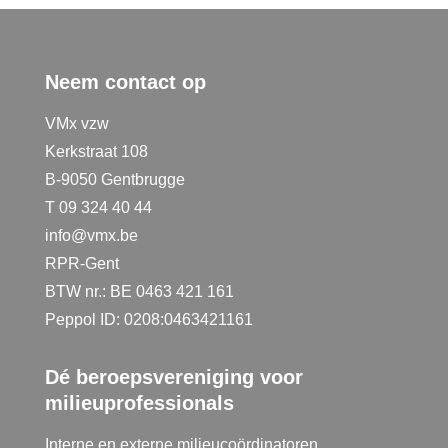
Neem contact op
VMx vzw
Kerkstraat 108
B-9050 Gentbrugge
T 09 324 40 44
info@vmx.be
RPR-Gent
BTW nr.: BE 0463 421 161
Peppol ID: 0208:0463421161
Dé beroepsvereniging voor
milieuprofessionals
Interne en externe milieucoördinatoren,