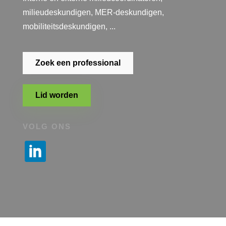
milieudeskundigen, MER-deskundigen,
mobiliteitsdeskundigen, ...
Zoek een professional
Lid worden
VOLG ONS