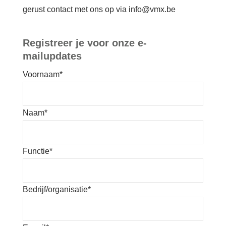
gerust contact met ons op via info@vmx.be
Registreer je voor onze e-
mailupdates
Voornaam
*
Naam
*
Functie
*
Bedrijf/organisatie
*