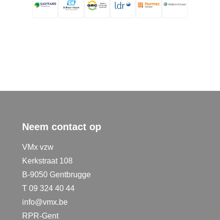
Neem contact op
VMx vzw
Kerkstraat 108
B-9050 Gentbrugge
T 09 324 40 44
info@vmx.be
RPR-Gent