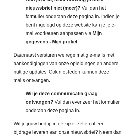
Zoeken
nieuwsbrief niet (meer)?
Vul dan het
formulier onderaan deze pagina in. Indien je
bent ingelogd op deze website kan je je e-
Login
mailvoorkeuren aanpassen via
Mijn
gegevens - Mijn profiel
.
Français
Daarnaast versturen we regelmatig e-mails met
Nederlands
aankondigingen van onze opleidingen en andere
nuttige updates. Ook niet-leden kunnen deze
mails ontvangen.
Wil je deze communicatie graag
ontvangen?
Vul dan evenzeer het formulier
onderaan deze pagina in.
Wil je jouw bedrijf in de kijker zetten of een
bijdrage leveren aan onze nieuwsbrief? Neem dan