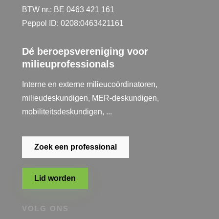
BTW nr.: BE 0463 421 161
Peppol ID: 0208:0463421161
Dé beroepsvereniging voor
milieuprofessionals
Interne en externe milieucoördinatoren,
milieudeskundigen, MER-deskundigen,
mobiliteitsdeskundigen, ...
Zoek een professional
Lid worden
VOLG ONS