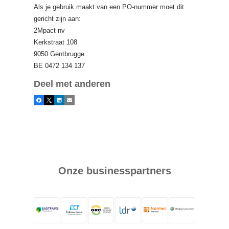
Als je gebruik maakt van een PO-nummer moet dit
gericht zijn aan:
2Mpact nv
Kerkstraat 108
9050 Gentbrugge
BE 0472 134 137
Deel met anderen
Facebook
X
LinkedIn
E-mail
Onze businesspartners