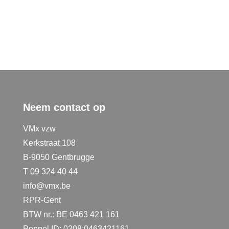
Neem contact op
VMx vzw
Kerkstraat 108
B-9050 Gentbrugge
T 09 324 40 44
info@vmx.be
RPR-Gent
BTW nr.: BE 0463 421 161
Peppol ID: 0208:0463421161