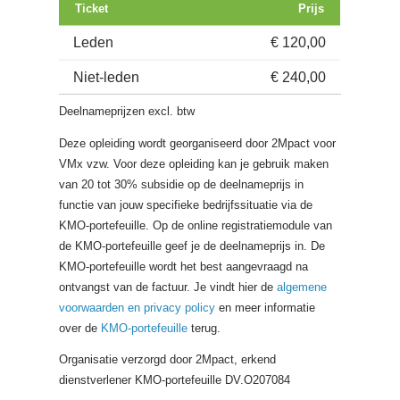
Ticket
Prijs
Leden
€ 120,00
Niet-leden
€ 240,00
Deelnameprijzen excl. btw
Deze opleiding wordt georganiseerd door 2Mpact voor
VMx vzw. Voor deze opleiding kan je gebruik maken
van 20 tot 30% subsidie op de deelnameprijs in
functie van jouw specifieke bedrijfssituatie via de
KMO-portefeuille. Op de online registratiemodule van
de KMO-portefeuille geef je de deelnameprijs in. De
KMO-portefeuille wordt het best aangevraagd na
ontvangst van de factuur. Je vindt hier de
algemene
voorwaarden en privacy policy
en meer informatie
over de
KMO-portefeuille
terug.
Organisatie verzorgd door 2Mpact, erkend
dienstverlener KMO-portefeuille DV.O207084