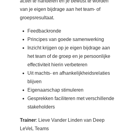
actief te handelen en je bewust te worden
van je eigen bijdrage aan het team- of
groepsresultaat.
Feedbackronde
Principes van goede samenwerking
Inzicht krijgen op je eigen bijdrage aan
het team of de groep en je persoonlijke
effectiviteit hierin verbeteren
Uit machts- en afhankelijkheidsrelaties
blijven
Eigenaarschap stimuleren
Gesprekken faciliteren met verschillende
stakeholders
Trainer
: Lieve Vander Linden van Deep
LeVeL Teams