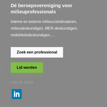
Dé beroepsvereniging voor
milieuprofessionals
Interne en externe milieucoördinatoren,
milieudeskundigen, MER-deskundigen,
mobiliteitsdeskundigen, ...
Zoek een professional
Lid worden
VOLG ONS