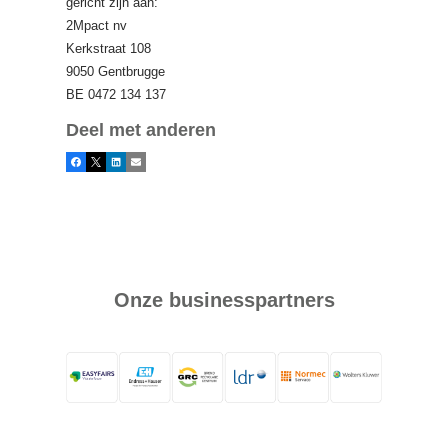
gericht zijn aan:
2Mpact nv
Kerkstraat 108
9050 Gentbrugge
BE 0472 134 137
Deel met anderen
Facebook
X
LinkedIn
E-mail
Onze businesspartners