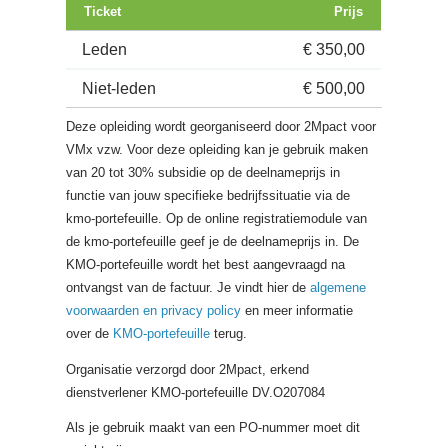
Ticket
Prijs
Leden
€ 350,00
Niet-leden
€ 500,00
Deze opleiding wordt georganiseerd door 2Mpact voor
VMx vzw. Voor deze opleiding kan je gebruik maken
van 20 tot 30% subsidie op de deelnameprijs in
functie van jouw specifieke bedrijfssituatie via de
kmo-portefeuille. Op de online registratiemodule van
de kmo-portefeuille geef je de deelnameprijs in. De
KMO-portefeuille wordt het best aangevraagd na
ontvangst van de factuur. Je vindt hier de
algemene
voorwaarden en privacy policy
en meer informatie
over de
KMO-portefeuille
terug.
Organisatie verzorgd door 2Mpact, erkend
dienstverlener KMO-portefeuille DV.O207084
Als je gebruik maakt van een PO-nummer moet dit