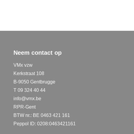
Neem contact op
VMx vzw
Kerkstraat 108
B-9050 Gentbrugge
T 09 324 40 44
info@vmx.be
RPR-Gent
BTW nr.: BE 0463 421 161
Peppol ID: 0208:0463421161