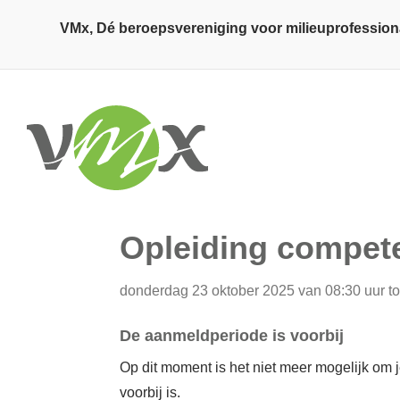
Overslaan en naar de inhoud gaan
VMx, Dé beroepsvereniging voor milieuprofession
Opleiding compet
donderdag 23 oktober 2025 van 08:30 uur to
De aanmeldperiode is voorbij
Op dit moment is het niet meer mogelijk om
voorbij is.