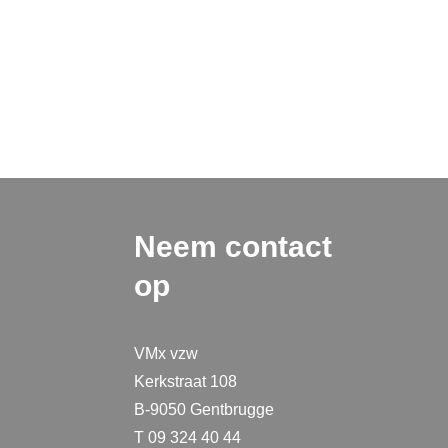
Neem contact
op
VMx vzw
Kerkstraat 108
B-9050 Gentbrugge
T 09 324 40 44