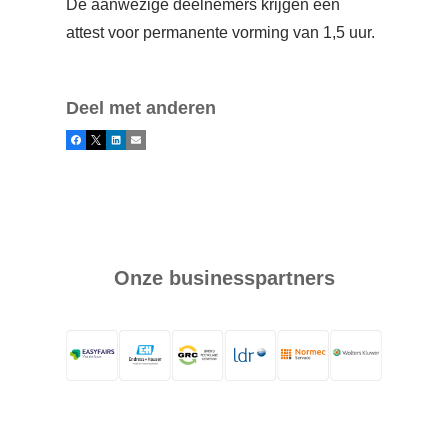
De aanwezige deelnemers krijgen een
attest voor permanente vorming van 1,5 uur.
Deel met anderen
Facebook
X
LinkedIn
E-mail
Onze businesspartners