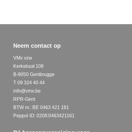
Neem contact op
VMx vzw
Kerkstraat 108
B-9050 Gentbrugge
T 09 324 40 44
info@vmx.be
RPR-Gent
BTW nr.: BE 0463 421 161
Peppol ID: 0208:0463421161