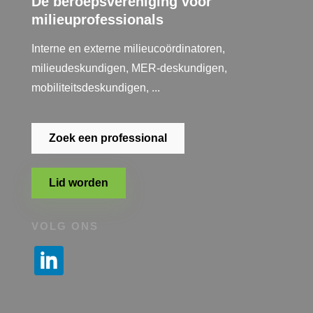
Dé beroepsvereniging voor
milieuprofessionals
Interne en externe milieucoördinatoren,
milieudeskundigen, MER-deskundigen,
mobiliteitsdeskundigen, ...
Zoek een professional
Lid worden
VOLG ONS