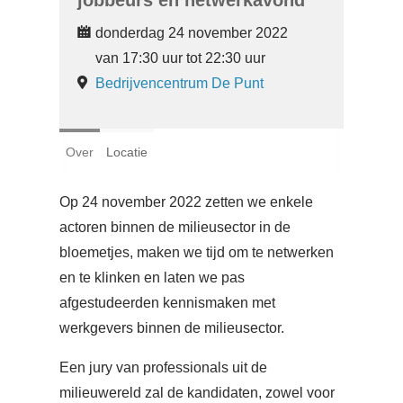
jobbeurs en netwerkavond
Login
donderdag 24 november 2022
van 17:30 uur tot 22:30 uur
Français
Bedrijvencentrum De Punt
Nederlands
Over
Locatie
Op 24 november 2022 zetten we enkele
actoren binnen de milieusector in de
bloemetjes, maken we tijd om te netwerken
en te klinken en laten we pas
afgestudeerden kennismaken met
werkgevers binnen de milieusector.
Een jury van professionals uit de
milieuwereld zal de kandidaten, zowel voor