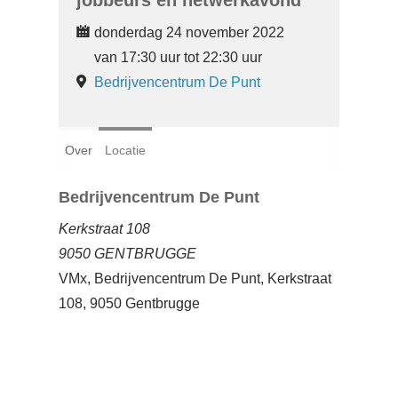
jobbeurs en netwerkavond
Login
donderdag 24 november 2022
van 17:30 uur tot 22:30 uur
Français
Bedrijvencentrum De Punt
Nederlands
Over
Locatie
Bedrijvencentrum De Punt
Kerkstraat 108
9050 GENTBRUGGE
VMx, Bedrijvencentrum De Punt, Kerkstraat
108, 9050 Gentbrugge