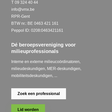
T 09 324 40 44
info@vmx.be
RPR-Gent
BTW nr.: BE 0463 421 161
Peppol ID: 0208:0463421161
Dé beroepsvereniging voor
milieuprofessionals
Interne en externe milieucoördinatoren,
milieudeskundigen, MER-deskundigen,
mobiliteitsdeskundigen, ...
Zoek een professional
Lid worden