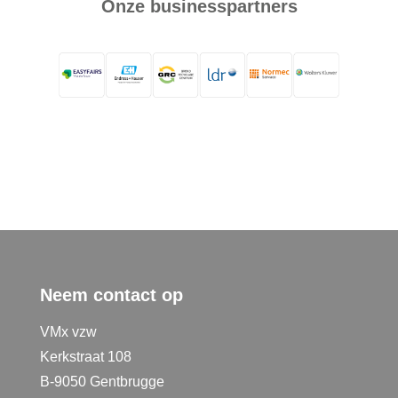
Onze businesspartners
Neem contact op
VMx vzw
Kerkstraat 108
B-9050 Gentbrugge