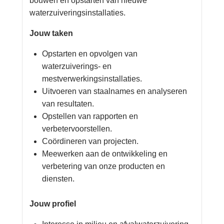
bouwen en opstarten van nieuwe
Login
waterzuiveringsinstallaties.
Jouw taken
Français
Opstarten en opvolgen van
Nederlands
waterzuiverings- en
mestverwerkingsinstallaties.
Uitvoeren van staalnames en analyseren
van resultaten.
Opstellen van rapporten en
verbetervoorstellen.
Coördineren van projecten.
Meewerken aan de ontwikkeling en
verbetering van onze producten en
diensten.
Jouw profiel