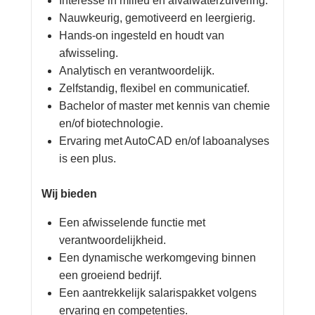
Interesse in milieu en afvalwaterzuivering.
Nauwkeurig, gemotiveerd en leergierig.
Hands-on ingesteld en houdt van
afwisseling.
Analytisch en verantwoordelijk.
Zelfstandig, flexibel en communicatief.
Bachelor of master met kennis van chemie
en/of biotechnologie.
Ervaring met AutoCAD en/of laboanalyses
is een plus.
Wij bieden
Een afwisselende functie met
verantwoordelijkheid.
Een dynamische werkomgeving binnen
een groeiend bedrijf.
Een aantrekkelijk salarispakket volgens
ervaring en competenties.