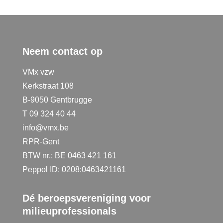
Neem contact op
VMx vzw
Kerkstraat 108
B-9050 Gentbrugge
T 09 324 40 44
info@vmx.be
RPR-Gent
BTW nr.: BE 0463 421 161
Peppol ID: 0208:0463421161
Dé beroepsvereniging voor
milieuprofessionals