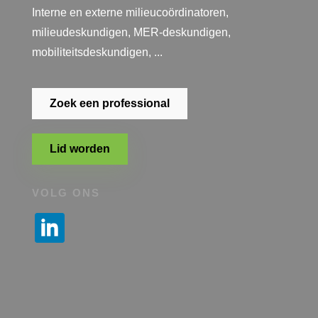
Interne en externe milieucoördinatoren,
milieudeskundigen, MER-deskundigen,
mobiliteitsdeskundigen, ...
Zoek een professional
Lid worden
VOLG ONS