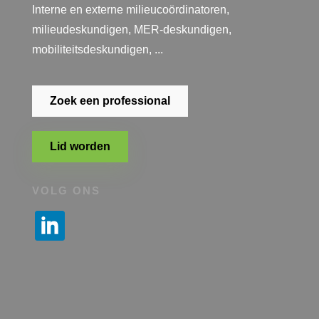
Interne en externe milieucoördinatoren,
milieudeskundigen, MER-deskundigen,
mobiliteitsdeskundigen, ...
Zoek een professional
Lid worden
VOLG ONS