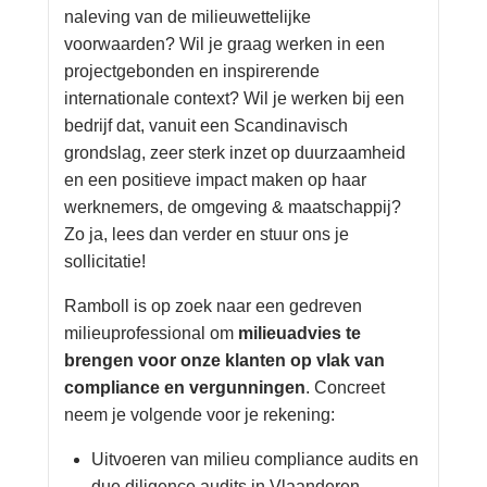
Login
naleving van de milieuwettelijke
voorwaarden? Wil je graag werken in een
projectgebonden en inspirerende
Français
internationale context? Wil je werken bij een
Nederlands
bedrijf dat, vanuit een Scandinavisch
grondslag, zeer sterk inzet op duurzaamheid
en een positieve impact maken op haar
werknemers, de omgeving & maatschappij?
Zo ja, lees dan verder en stuur ons je
sollicitatie!
Ramboll is op zoek naar een gedreven
milieuprofessional om
milieuadvies te
brengen voor onze klanten op vlak van
compliance en vergunningen
. Concreet
neem je volgende voor je rekening:
Uitvoeren van milieu compliance audits en
due diligence audits in Vlaanderen.