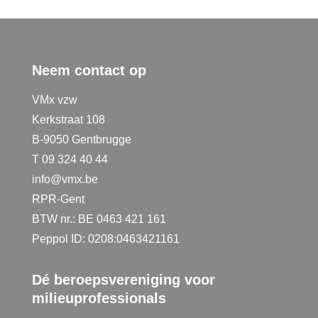
Neem contact op
VMx vzw
Kerkstraat 108
B-9050 Gentbrugge
T 09 324 40 44
info@vmx.be
RPR-Gent
BTW nr.: BE 0463 421 161
Peppol ID: 0208:0463421161
Dé beroepsvereniging voor
milieuprofessionals