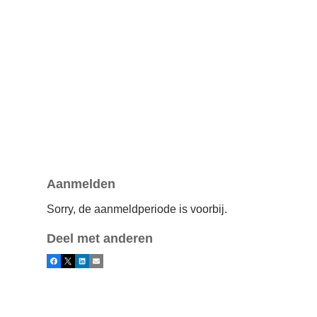
Aanmelden
Sorry, de aanmeldperiode is voorbij.
Deel met anderen
Facebook
X
LinkedIn
E-mail