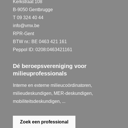
Kerkstraat 108
B-9050 Gentbrugge
T 09 324 40 44
info@vmx.be
RPR-Gent
BTW nr.: BE 0463 421 161
Peppol ID: 0208:0463421161
Dé beroepsvereniging voor
milieuprofessionals
Interne en externe milieucoördinatoren,
milieudeskundigen, MER-deskundigen,
mobiliteitsdeskundigen, ...
Zoek een professional