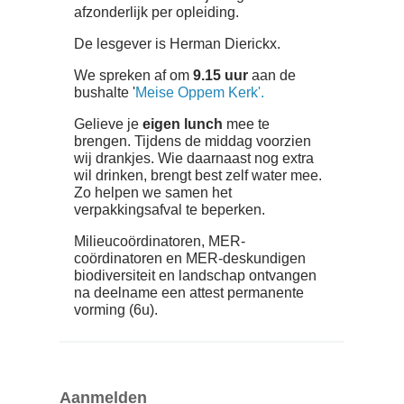
afzonderlijk per opleiding.
De lesgever is Herman Dierickx.
We spreken af om
9.15 uur
aan de
bushalte '
Meise Oppem Kerk'.
Gelieve je
eigen lunch
mee te
brengen. Tijdens de middag voorzien
wij drankjes. Wie daarnaast nog extra
wil drinken, brengt best zelf water mee.
Zo helpen we samen het
verpakkingsafval te beperken.
Milieucoördinatoren, MER-
coördinatoren en MER-deskundigen
biodiversiteit en landschap ontvangen
na deelname een attest permanente
vorming (6u).
Aanmelden