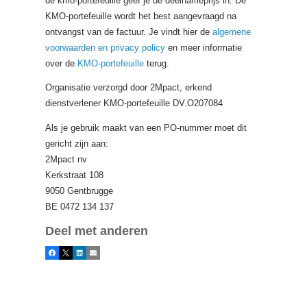
de kmo-portefeuille geef je de deelnameprijs in. De
KMO-portefeuille wordt het best aangevraagd na
ontvangst van de factuur. Je vindt hier de
algemene
voorwaarden en privacy policy
en meer informatie
over de
KMO-portefeuille
terug.
Organisatie verzorgd door 2Mpact, erkend
dienstverlener KMO-portefeuille DV.O207084
Als je gebruik maakt van een PO-nummer moet dit
gericht zijn aan:
2Mpact nv
Kerkstraat 108
9050 Gentbrugge
BE 0472 134 137
Deel met anderen
Facebook
X
LinkedIn
E-mail