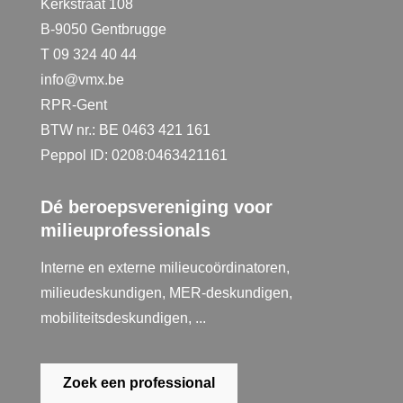
Kerkstraat 108
B-9050 Gentbrugge
T 09 324 40 44
info@vmx.be
RPR-Gent
BTW nr.: BE 0463 421 161
Peppol ID: 0208:0463421161
Dé beroepsvereniging voor
milieuprofessionals
Interne en externe milieucoördinatoren,
milieudeskundigen, MER-deskundigen,
mobiliteitsdeskundigen, ...
Zoek een professional