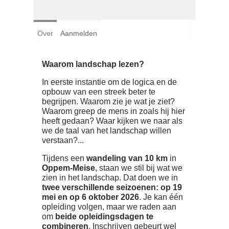
Login
Over
Aanmelden
Français
Nederlands
Waarom landschap lezen?
In eerste instantie om de logica en de
opbouw van een streek beter te
begrijpen. Waarom zie je wat je ziet?
Waarom greep de mens in zoals hij hier
heeft gedaan? Waar kijken we naar als
we de taal van het landschap willen
verstaan?...
Tijdens een
wandeling van 10 km
in
Oppem-Meise
, staan we stil bij wat we
zien in het landschap. Dat doen we in
twee verschillende seizoenen: op 19
mei en op 6 oktober 2026
. Je kan één
opleiding volgen, maar we raden aan
om
beide opleidingsdagen te
combineren
. Inschrijven gebeurt wel