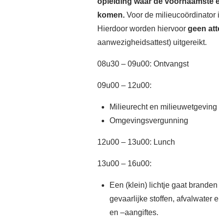
opleiding waar de voornaamste
komen.
Voor de milieucoördinator 
Hierdoor worden hiervoor
geen at
aanwezigheidsattest) uitgereikt.
08u30 – 09u00: Ontvangst
09u00 – 12u00:
Milieurecht en milieuwetgeving
Omgevingsvergunning
12u00 – 13u00: Lunch
13u00 – 16u00:
Een (klein) lichtje gaat branden b
gevaarlijke stoffen, afvalwater
en –aangiftes.