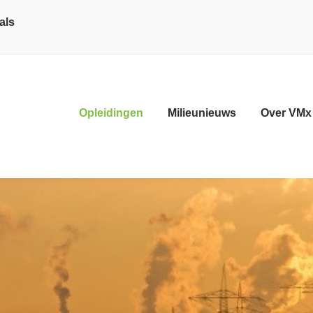
als
Opleidingen
Milieunieuws
Over VMx
D