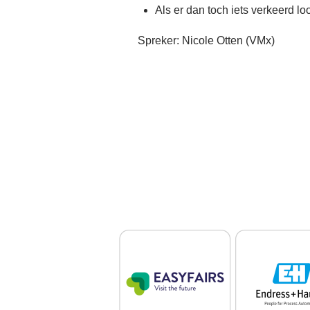
Als er dan toch iets verkeerd l
Spreker: Nicole Otten (VMx)