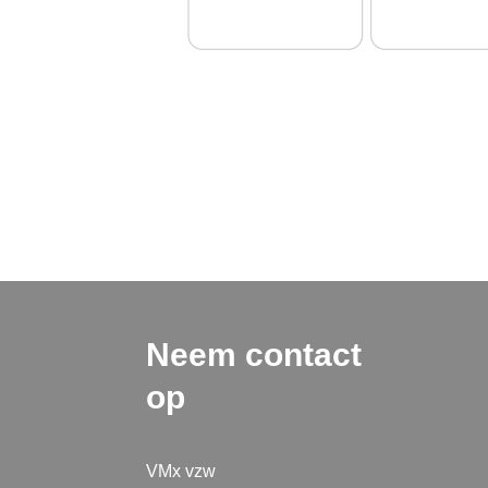
Neem contact
op
VMx vzw