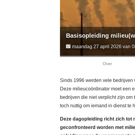
Basisopleiding milieu(
maandag 27 april 2026 van 08
Over
Sinds 1996 werden vele bedrijven v
Deze milieucoördinator moet een e
bedrijven die niet verplicht zijn om
toch nuttig om iemand in dienst te
Deze dagopleiding richt zich to
geconfronteerd worden met milie