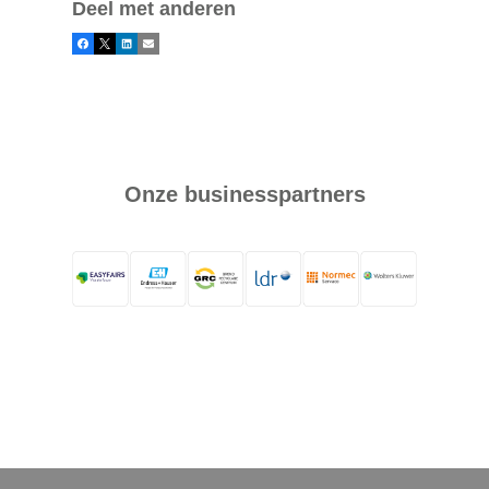
Deel met anderen
Facebook
X
LinkedIn
E-mail
Onze businesspartners