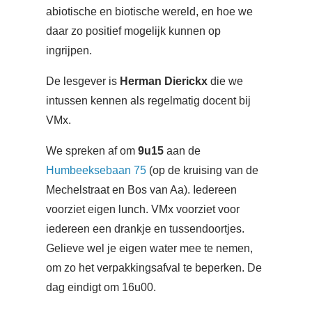
abiotische en biotische wereld, en hoe we
daar zo positief mogelijk kunnen op
ingrijpen.
De lesgever is
Herman Dierickx
die we
intussen kennen als regelmatig docent bij
VMx.
We spreken af om
9u15
aan de
Humbeeksebaan 75
(op de kruising van de
Mechelstraat en Bos van Aa). Iedereen
voorziet eigen lunch. VMx voorziet voor
iedereen een drankje en tussendoortjes.
Gelieve wel je eigen water mee te nemen,
om zo het verpakkingsafval te beperken. De
dag eindigt om 16u00.