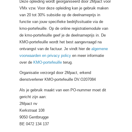
Deze opleiding wordt georganiseerd door 2Mpact voor
VMx vzw. Voor deze opleiding kan je gebruik maken
van 20 tot 30% subsidie op de deelnameprijs in
functie van jouw specifieke bedrijfssituatie via de
kmo-portefeuille. Op de online registratiemodule van
de kmo-portefeuille geef je de deelnameprijs in. De
KMO-portefeuille wordt het best aangevraagd na
ontvangst van de factuur. Je vindt hier de
algemene
voorwaarden en privacy policy
en meer informatie
over de
KMO-portefeuille
terug.
Organisatie verzorgd door 2Mpact, erkend
dienstverlener KMO-portefeuille DV.O207084
Als je gebruik maakt van een PO-nummer moet dit
gericht zijn aan:
2Mpact nv
Kerkstraat 108
9050 Gentbrugge
BE 0472 134 137