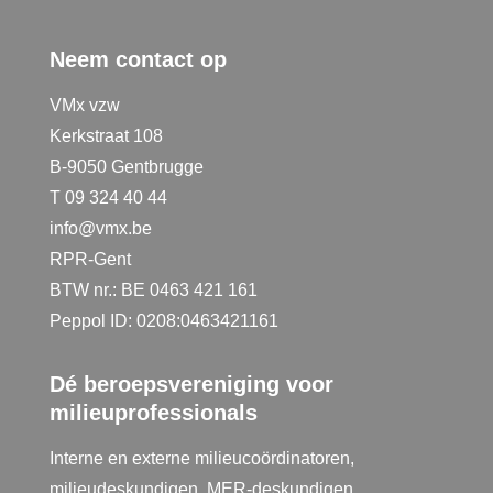
Neem contact op
VMx vzw
Kerkstraat 108
B-9050 Gentbrugge
T 09 324 40 44
info@vmx.be
RPR-Gent
BTW nr.: BE 0463 421 161
Peppol ID: 0208:0463421161
Dé beroepsvereniging voor
milieuprofessionals
Interne en externe milieucoördinatoren,
milieudeskundigen, MER-deskundigen,