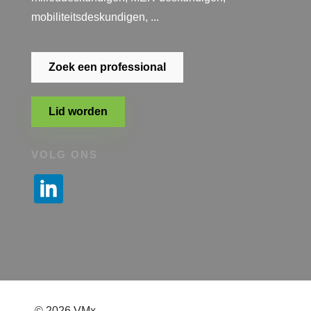
mobiliteitsdeskundigen, ...
Zoek een professional
Lid worden
VOLG ONS
© 2026 VMx