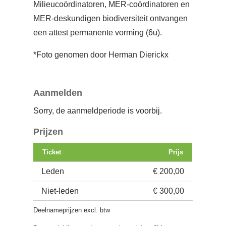
Milieucoördinatoren, MER-coördinatoren en
MER-deskundigen biodiversiteit ontvangen
een attest permanente vorming (6u).
*Foto genomen door Herman Dierickx
Aanmelden
Sorry, de aanmeldperiode is voorbij.
Prijzen
Ticket
Prijs
Leden
€ 200,00
Niet-leden
€ 300,00
Deelnameprijzen excl. btw