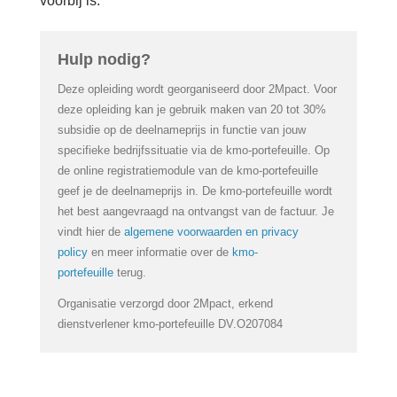
voorbij is.
Login
Hulp nodig?
Français
Deze opleiding wordt georganiseerd door 2Mpact. Voor
Nederlands
deze opleiding kan je gebruik maken van 20 tot 30%
subsidie op de deelnameprijs in functie van jouw
specifieke bedrijfssituatie via de kmo-portefeuille. Op
de online registratiemodule van de kmo-portefeuille
geef je de deelnameprijs in. De kmo-portefeuille wordt
het best aangevraagd na ontvangst van de factuur. Je
vindt hier de
algemene voorwaarden en privacy
policy
en meer informatie over de
kmo-
portefeuille
terug.
Organisatie verzorgd door 2Mpact, erkend
dienstverlener kmo-portefeuille DV.O207084