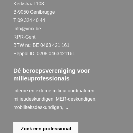
Kerkstraat 108
B-9050 Gentbrugge
T 09 324 40 44
info@vmx.be
RPR-Gent
BTW nr.: BE 0463 421 161
Peppol ID: 0208:0463421161
Dé beroepsvereniging voor
milieuprofessionals
Interne en externe milieucoördinatoren,
milieudeskundigen, MER-deskundigen,
mobiliteitsdeskundigen, ...
Zoek een professional