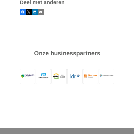
Deel met anderen
Facebook
X
LinkedIn
E-mail
Onze businesspartners