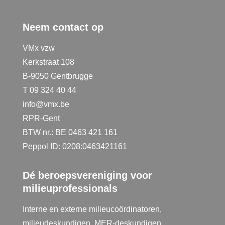
Neem contact op
VMx vzw
Kerkstraat 108
B-9050 Gentbrugge
T 09 324 40 44
info@vmx.be
RPR-Gent
BTW nr.: BE 0463 421 161
Peppol ID: 0208:0463421161
Dé beroepsvereniging voor
milieuprofessionals
Interne en externe milieucoördinatoren,
milieudeskundigen, MER-deskundigen,