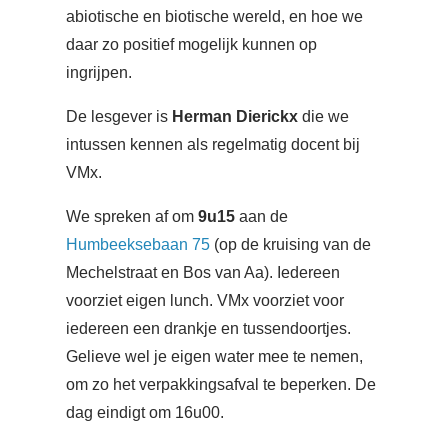
abiotische en biotische wereld, en hoe we
daar zo positief mogelijk kunnen op
ingrijpen.
De lesgever is
Herman Dierickx
die we
intussen kennen als regelmatig docent bij
VMx.
We spreken af om
9u15
aan de
Humbeeksebaan 75
(op de kruising van de
Mechelstraat en Bos van Aa). Iedereen
voorziet eigen lunch. VMx voorziet voor
iedereen een drankje en tussendoortjes.
Gelieve wel je eigen water mee te nemen,
om zo het verpakkingsafval te beperken. De
dag eindigt om 16u00.