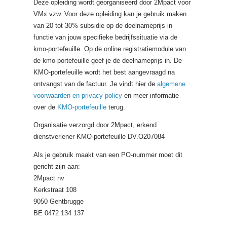
Deze opleiding wordt georganiseerd door 2Mpact voor
VMx vzw. Voor deze opleiding kan je gebruik maken
van 20 tot 30% subsidie op de deelnameprijs in
functie van jouw specifieke bedrijfssituatie via de
kmo-portefeuille. Op de online registratiemodule van
de kmo-portefeuille geef je de deelnameprijs in. De
KMO-portefeuille wordt het best aangevraagd na
ontvangst van de factuur. Je vindt hier de
algemene
voorwaarden en privacy policy
en meer informatie
over de
KMO-portefeuille
terug.
Organisatie verzorgd door 2Mpact, erkend
dienstverlener KMO-portefeuille DV.O207084
Als je gebruik maakt van een PO-nummer moet dit
gericht zijn aan:
2Mpact nv
Kerkstraat 108
9050 Gentbrugge
BE 0472 134 137