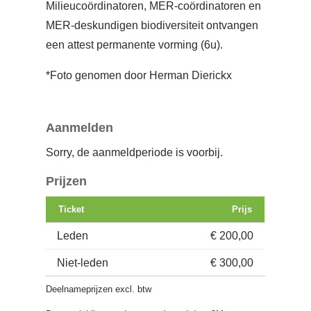
Milieucoördinatoren, MER-coördinatoren en
MER-deskundigen biodiversiteit ontvangen
een attest permanente vorming (6u).
*Foto genomen door Herman Dierickx
Aanmelden
Sorry, de aanmeldperiode is voorbij.
Prijzen
Ticket
Prijs
Leden
€ 200,00
Niet-leden
€ 300,00
Deelnameprijzen excl. btw