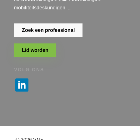
mobiliteitsdeskundigen, ...
Zoek een professional
Lid worden
VOLG ONS
© 2026 VMx