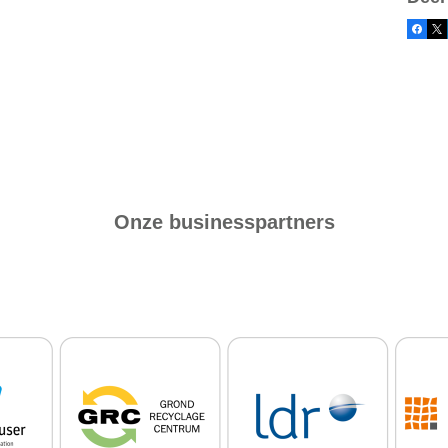
Facebo
X
Onze businesspartners