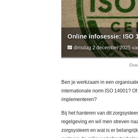
Online infosessie: ISO 
dinsdag 2 december 2025 van 
Ove
Ben je werkzaam in een organisati
internationale norm ISO 14001? Of d
implementeren?
Bij het hanteren van dit zorgsyste
regelgeving en wil men streven naar
zorgsysteem en wat is er belangrij