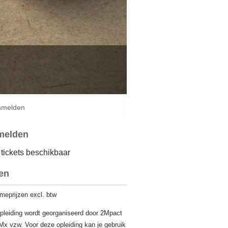
Login
Français
Nederlands
nmelden
melden
tickets beschikbaar
zen
meprijzen excl. btw
pleiding wordt georganiseerd door 2Mpact
Mx vzw. Voor deze opleiding kan je gebruik