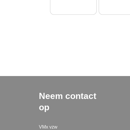
Neem contact
op
VMx vzw