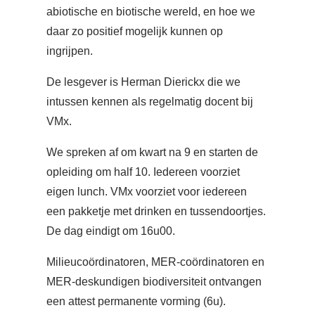
abiotische en biotische wereld, en hoe we
daar zo positief mogelijk kunnen op
ingrijpen.
De lesgever is Herman Dierickx die we
intussen kennen als regelmatig docent bij
VMx.
We spreken af om kwart na 9 en starten de
opleiding om half 10. Iedereen voorziet
eigen lunch. VMx voorziet voor iedereen
een pakketje met drinken en tussendoortjes.
De dag eindigt om 16u00.
Milieucoördinatoren, MER-coördinatoren en
MER-deskundigen biodiversiteit ontvangen
een attest permanente vorming (6u).