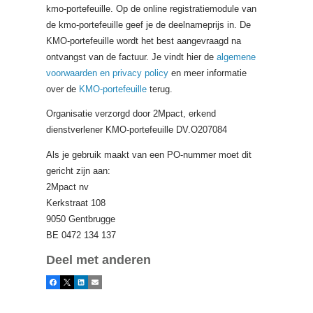
kmo-portefeuille. Op de online registratiemodule van
de kmo-portefeuille geef je de deelnameprijs in. De
KMO-portefeuille wordt het best aangevraagd na
ontvangst van de factuur. Je vindt hier de
algemene
voorwaarden en privacy policy
en meer informatie
over de
KMO-portefeuille
terug.
Organisatie verzorgd door 2Mpact, erkend
dienstverlener KMO-portefeuille DV.O207084
Als je gebruik maakt van een PO-nummer moet dit
gericht zijn aan:
2Mpact nv
Kerkstraat 108
9050 Gentbrugge
BE 0472 134 137
Deel met anderen
Facebook
X
LinkedIn
E-mail