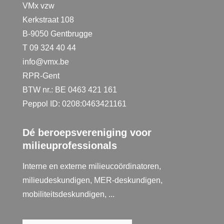
VMx vzw
Kerkstraat 108
B-9050 Gentbrugge
T 09 324 40 44
info@vmx.be
RPR-Gent
BTW nr.: BE 0463 421 161
Peppol ID: 0208:0463421161
Dé beroepsvereniging voor
milieuprofessionals
Interne en externe milieucoördinatoren,
milieudeskundigen, MER-deskundigen,
mobiliteitsdeskundigen, ...