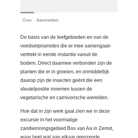
Login
Over
Aanmelden
Français
Nederlands
De basis van de leefgebieden en van de
voedselpiramides die er mee samengaan
vertrekt in eerste instantie vanuit de
bodem. Direct daarmee verbonden zijn de
planten die er in groeien, en onmiddellijk
daarop zijn de insecten geënt die een
sleutelpositie innemen tussen de
vegetarische en carnivorische werelden.
Hoe dat in zijn werk gaat zien we in deze
excursie in het voormalige
zandwinningsgebied Bos van Aa in Zemst,
waar heel wat aan elkaar grenzende