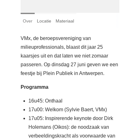
Login
Over
Locatie
Materiaal
Français
Nederlands
VMx, de beroepsvereniging van
milieuprofessionals, blaast dit jaar 25
kaarsjes uit en dat laten we niet zomaar
passeren. Op dinsdag 27 juni geven we een
feestje bij Plein Publiek in Antwerpen.
Programma
16u45: Onthaal
17u00: Welkom (Sylvie Baert, VMx)
17u05: Inspirerende keynote door Dirk
Holemans (Oikos): de noodzaak van
verbeeldingskracht als voorwaarde van