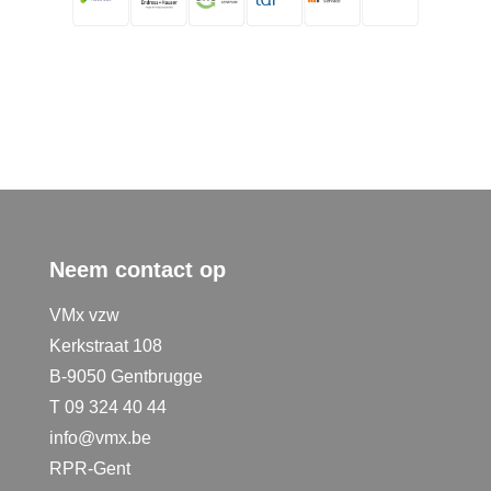
Neem contact op
VMx vzw
Kerkstraat 108
B-9050 Gentbrugge
T 09 324 40 44
info@vmx.be
RPR-Gent