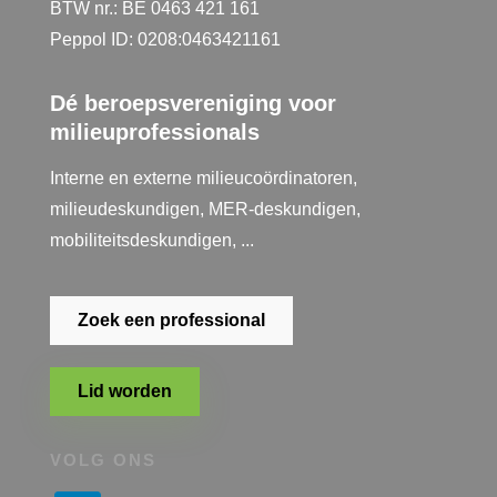
BTW nr.: BE 0463 421 161
Peppol ID: 0208:0463421161
Dé beroepsvereniging voor
milieuprofessionals
Interne en externe milieucoördinatoren,
milieudeskundigen, MER-deskundigen,
mobiliteitsdeskundigen, ...
Zoek een professional
Lid worden
VOLG ONS