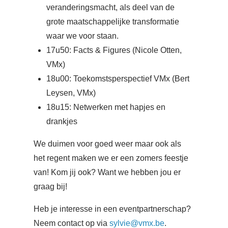
veranderingsmacht, als deel van de
grote maatschappelijke transformatie
waar we voor staan.
17u50: Facts & Figures (Nicole Otten,
VMx)
18u00: Toekomstsperspectief VMx (Bert
Leysen, VMx)
18u15: Netwerken met hapjes en
drankjes
We duimen voor goed weer maar ook als
het regent maken we er een zomers feestje
van! Kom jij ook? Want we hebben jou er
graag bij!
Heb je interesse in een eventpartnerschap?
Neem contact op via
sylvie@vmx.be
.