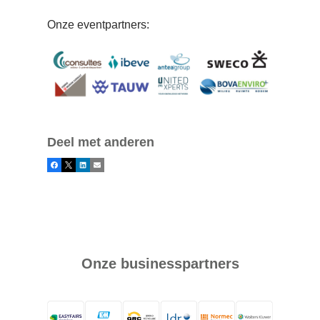
Onze eventpartners:
Deel met anderen
Facebook
X
LinkedIn
E-mail
Onze businesspartners