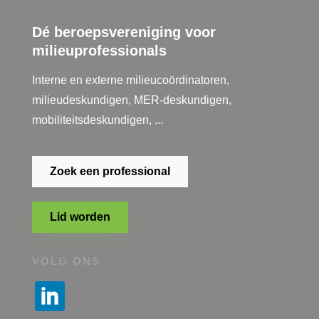
Dé beroepsvereniging voor
milieuprofessionals
Interne en externe milieucoördinatoren,
milieudeskundigen, MER-deskundigen,
mobiliteitsdeskundigen, ...
Zoek een professional
Lid worden
VOLG ONS