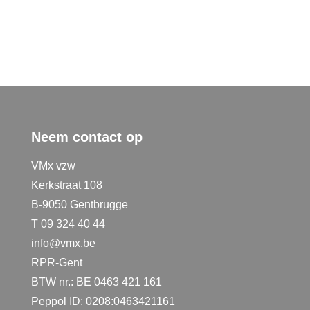
Neem contact op
VMx vzw
Kerkstraat 108
B-9050 Gentbrugge
T 09 324 40 44
info@vmx.be
RPR-Gent
BTW nr.: BE 0463 421 161
Peppol ID: 0208:0463421161