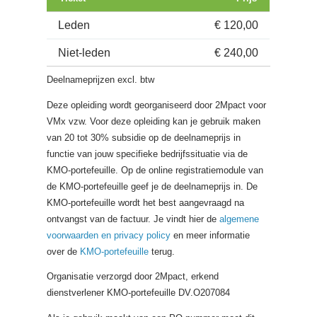
Leden
€ 120,00
Niet-leden
€ 240,00
Deelnameprijzen excl. btw
Deze opleiding wordt georganiseerd door 2Mpact voor
VMx vzw. Voor deze opleiding kan je gebruik maken
van 20 tot 30% subsidie op de deelnameprijs in
functie van jouw specifieke bedrijfssituatie via de
KMO-portefeuille. Op de online registratiemodule van
de KMO-portefeuille geef je de deelnameprijs in. De
KMO-portefeuille wordt het best aangevraagd na
ontvangst van de factuur. Je vindt hier de
algemene
voorwaarden en privacy policy
en meer informatie
over de
KMO-portefeuille
terug.
Organisatie verzorgd door 2Mpact, erkend
dienstverlener KMO-portefeuille DV.O207084