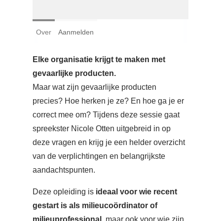
Login
Over
Aanmelden
Français
Nederlands
Elke organisatie krijgt te maken met
gevaarlijke producten.
Maar wat zijn gevaarlijke producten
precies? Hoe herken je ze? En hoe ga je er
correct mee om? Tijdens deze sessie gaat
spreekster Nicole Otten uitgebreid in op
deze vragen en krijg je een helder overzicht
van de verplichtingen en belangrijkste
aandachtspunten.
Deze opleiding is
ideaal voor wie recent
gestart is als milieucoördinator of
milieuprofessional
, maar ook voor wie zijn