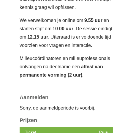
kennis graag wil opfrissen.
We verwelkomen je online om
9.55 uur
en
starten stipt om
10.00 uur
. De sessie eindigt
om
12.15 uur
. Uiteraard is er voldoende tijd
voorzien voor vragen en interactie.
Milieucoördinatoren en milieuprofessionals
ontvangen na deelname een
attest van
permanente vorming (2 uur)
.
Aanmelden
Sorry, de aanmeldperiode is voorbij.
Prijzen
Ticket
Prijs