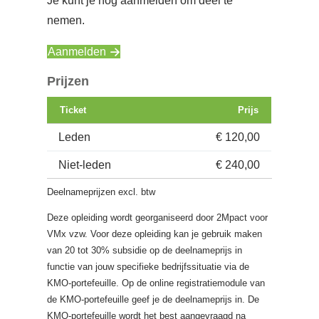
Je kunt je nog aanmelden om deel te
nemen.
Aanmelden
Prijzen
Ticket
Prijs
Leden
€ 120,00
Niet-leden
€ 240,00
Deelnameprijzen excl. btw
Deze opleiding wordt georganiseerd door 2Mpact voor
VMx vzw. Voor deze opleiding kan je gebruik maken
van 20 tot 30% subsidie op de deelnameprijs in
functie van jouw specifieke bedrijfssituatie via de
KMO-portefeuille. Op de online registratiemodule van
de KMO-portefeuille geef je de deelnameprijs in. De
KMO-portefeuille wordt het best aangevraagd na