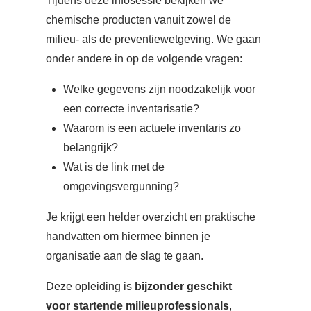
Tijdens deze infosessie bekijken we
chemische producten vanuit zowel de
milieu- als de preventiewetgeving. We gaan
onder andere in op de volgende vragen:
Welke gegevens zijn noodzakelijk voor
een correcte inventarisatie?
Waarom is een actuele inventaris zo
belangrijk?
Wat is de link met de
omgevingsvergunning?
Je krijgt een helder overzicht en praktische
handvatten om hiermee binnen je
organisatie aan de slag te gaan.
Deze opleiding is
bijzonder geschikt
voor
startende milieuprofessionals
,