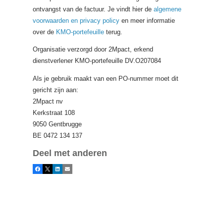
ontvangst van de factuur. Je vindt hier de
algemene
voorwaarden en privacy policy
en meer informatie
over de
KMO-portefeuille
terug.
Organisatie verzorgd door 2Mpact, erkend
dienstverlener KMO-portefeuille DV.O207084
Als je gebruik maakt van een PO-nummer moet dit
gericht zijn aan:
2Mpact nv
Kerkstraat 108
9050 Gentbrugge
BE 0472 134 137
Deel met anderen
Facebook
X
LinkedIn
E-mail