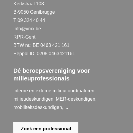
Kerkstraat 108
B-9050 Gentbrugge
T 09 324 40 44
info@vmx.be
RPR-Gent
BTW nr.: BE 0463 421 161
Peppol ID: 0208:0463421161
Dé beroepsvereniging voor
milieuprofessionals
Interne en externe milieucoördinatoren,
milieudeskundigen, MER-deskundigen,
mobiliteitsdeskundigen, ...
Zoek een professional