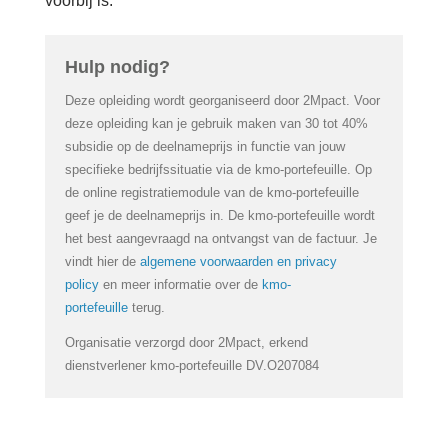
voorbij is.
Login
Hulp nodig?
Français
Deze opleiding wordt georganiseerd door 2Mpact. Voor
Nederlands
deze opleiding kan je gebruik maken van 30 tot 40%
subsidie op de deelnameprijs in functie van jouw
specifieke bedrijfssituatie via de kmo-portefeuille. Op
de online registratiemodule van de kmo-portefeuille
geef je de deelnameprijs in. De kmo-portefeuille wordt
het best aangevraagd na ontvangst van de factuur. Je
vindt hier de
algemene voorwaarden en privacy
policy
en meer informatie over de
kmo-
portefeuille
terug.
Organisatie verzorgd door 2Mpact, erkend
dienstverlener kmo-portefeuille DV.O207084