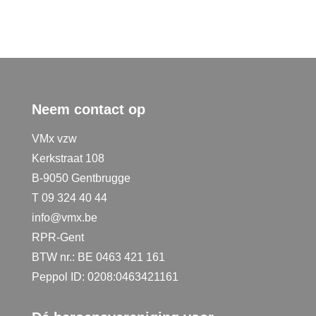
Neem contact op
VMx vzw
Kerkstraat 108
B-9050 Gentbrugge
T 09 324 40 44
info@vmx.be
RPR-Gent
BTW nr.: BE 0463 421 161
Peppol ID: 0208:0463421161