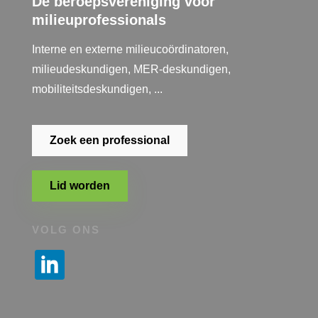
Dé beroepsvereniging voor
milieuprofessionals
Interne en externe milieucoördinatoren,
milieudeskundigen, MER-deskundigen,
mobiliteitsdeskundigen, ...
Zoek een professional
Lid worden
VOLG ONS