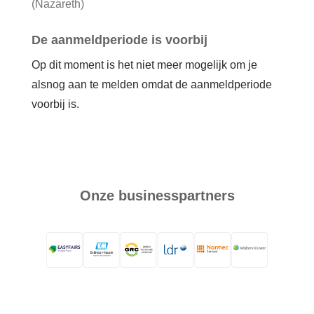
(Nazareth)
Login
De aanmeldperiode is voorbij
Français
Op dit moment is het niet meer mogelijk om je
Nederlands
alsnog aan te melden omdat de aanmeldperiode
voorbij is.
Onze businesspartners