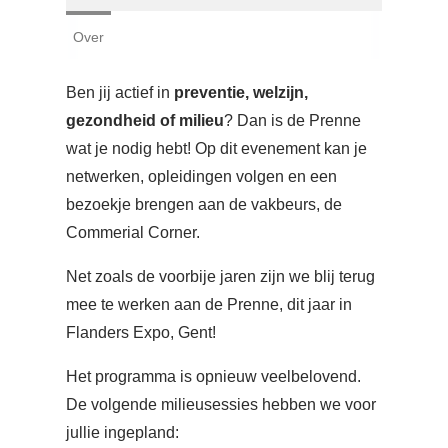
Login
Over
Français
Ben jij actief in
preventie, welzijn,
Nederlands
gezondheid of milieu
? Dan is de Prenne
wat je nodig hebt! Op dit evenement kan je
netwerken, opleidingen volgen en een
bezoekje brengen aan de vakbeurs, de
Commerial Corner.
Net zoals de voorbije jaren zijn we blij terug
mee te werken aan de Prenne, dit jaar in
Flanders Expo, Gent!
Het programma is opnieuw veelbelovend.
De volgende milieusessies hebben we voor
jullie ingepland: