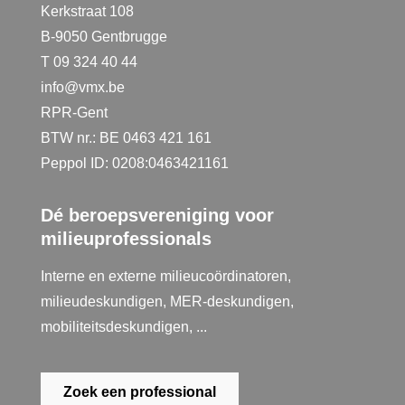
Kerkstraat 108
B-9050 Gentbrugge
T 09 324 40 44
info@vmx.be
RPR-Gent
BTW nr.: BE 0463 421 161
Peppol ID: 0208:0463421161
Dé beroepsvereniging voor
milieuprofessionals
Interne en externe milieucoördinatoren,
milieudeskundigen, MER-deskundigen,
mobiliteitsdeskundigen, ...
Zoek een professional