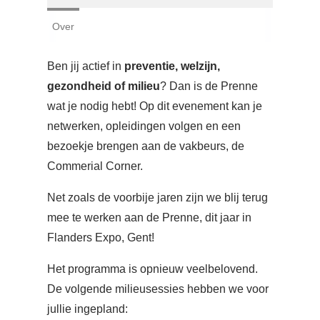
Login
Over
Français
Ben jij actief in
preventie, welzijn,
Nederlands
gezondheid of milieu
? Dan is de Prenne
wat je nodig hebt! Op dit evenement kan je
netwerken, opleidingen volgen en een
bezoekje brengen aan de vakbeurs, de
Commerial Corner.
Net zoals de voorbije jaren zijn we blij terug
mee te werken aan de Prenne, dit jaar in
Flanders Expo, Gent!
Het programma is opnieuw veelbelovend.
De volgende milieusessies hebben we voor
jullie ingepland: