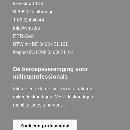
Kerkstraat 108
B-9050 Gentbrugge
T 09 324 40 44
info@vmx.be
RPR-Gent
BTW nr.: BE 0463 421 161
Peppol ID: 0208:0463421161
Dé beroepsvereniging voor
milieuprofessionals
Interne en externe milieucoördinatoren,
milieudeskundigen, MER-deskundigen,
mobiliteitsdeskundigen, ...
Zoek een professional