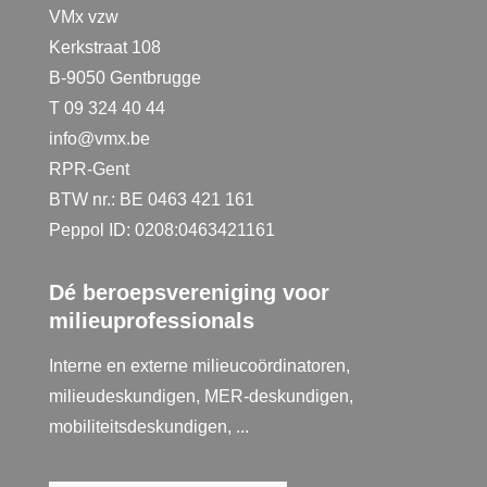
VMx vzw
Kerkstraat 108
B-9050 Gentbrugge
T 09 324 40 44
info@vmx.be
RPR-Gent
BTW nr.: BE 0463 421 161
Peppol ID: 0208:0463421161
Dé beroepsvereniging voor
milieuprofessionals
Interne en externe milieucoördinatoren,
milieudeskundigen, MER-deskundigen,
mobiliteitsdeskundigen, ...