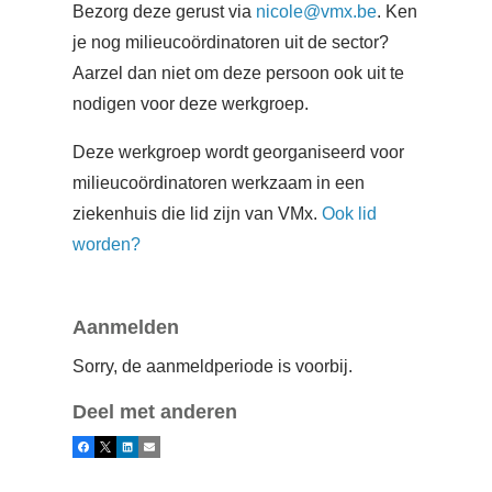
Bezorg deze gerust via
nicole@vmx.be
. Ken
je nog milieucoördinatoren uit de sector?
Aarzel dan niet om deze persoon ook uit te
nodigen voor deze werkgroep.
Deze werkgroep wordt georganiseerd voor
milieucoördinatoren werkzaam in een
ziekenhuis die lid zijn van VMx.
Ook lid
worden?
Aanmelden
Sorry, de aanmeldperiode is voorbij.
Deel met anderen
Facebook
X
LinkedIn
E-mail