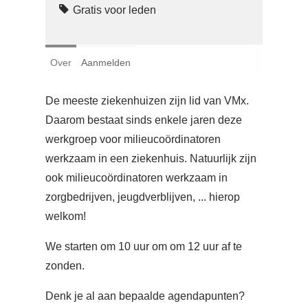
Login
Gratis voor leden
Français
Over
Aanmelden
Nederlands
De meeste ziekenhuizen zijn lid van VMx.
Daarom bestaat sinds enkele jaren deze
werkgroep voor milieucoördinatoren
werkzaam in een ziekenhuis. Natuurlijk zijn
ook milieucoördinatoren werkzaam in
zorgbedrijven, jeugdverblijven, ... hierop
welkom!
We starten om 10 uur om om 12 uur af te
zonden.
Denk je al aan bepaalde agendapunten?