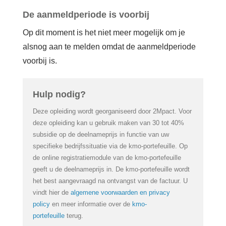
Login
De aanmeldperiode is voorbij
Op dit moment is het niet meer mogelijk om je
Français
alsnog aan te melden omdat de aanmeldperiode
Nederlands
voorbij is.
Hulp nodig?
Deze opleiding wordt georganiseerd door 2Mpact. Voor
deze opleiding kan u gebruik maken van 30 tot 40%
subsidie op de deelnameprijs in functie van uw
specifieke bedrijfssituatie via de kmo-portefeuille. Op
de online registratiemodule van de kmo-portefeuille
geeft u de deelnameprijs in. De kmo-portefeuille wordt
het best aangevraagd na ontvangst van de factuur. U
vindt hier de
algemene voorwaarden en privacy
policy
en meer informatie over de
kmo-
portefeuille
terug.