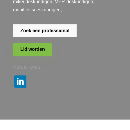
milieudeskundigen, MER-deskundigen,
mobiliteitsdeskundigen, ...
Zoek een professional
Lid worden
VOLG ONS