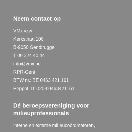
Neem contact op
VMx vzw
Kerkstraat 108
B-9050 Gentbrugge
T 09 324 40 44
info@vmx.be
RPR-Gent
BTW nr.: BE 0463 421 161
Peppol ID: 0208:0463421161
Dé beroepsvereniging voor
milieuprofessionals
Interne en externe milieucoördinatoren,