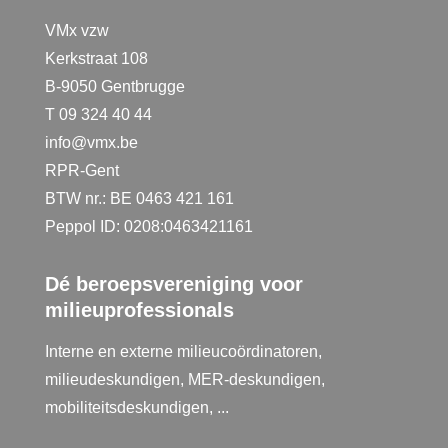
VMx vzw
Kerkstraat 108
B-9050 Gentbrugge
T 09 324 40 44
info@vmx.be
RPR-Gent
BTW nr.: BE 0463 421 161
Peppol ID: 0208:0463421161
Dé beroepsvereniging voor
milieuprofessionals
Interne en externe milieucoördinatoren,
milieudeskundigen, MER-deskundigen,
mobiliteitsdeskundigen, ...