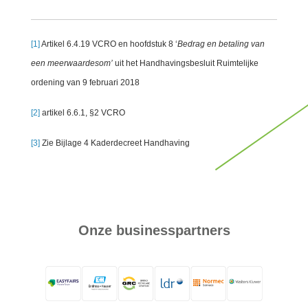
[1]
Artikel 6.4.19 VCRO en hoofdstuk 8 ‘
Bedrag en betaling van
een meerwaardesom’
uit het Handhavingsbesluit Ruimtelijke
ordening van 9 februari 2018
[2]
artikel 6.6.1, §2 VCRO
[3]
Zie Bijlage 4 Kaderdecreet Handhaving
Onze businesspartners