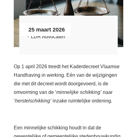
Zoeken
Login
25 maart 2026
LDR Advocaten
Français
Nederlands
Op 1 april 2026 treedt het Kaderdecreet Vlaamse
Handhaving in werking. Eén van de wijzigingen
die met dit decreet wordt doorgevoerd, is de
omvorming van de ‘
minnelijke schikking’
naar
‘
herstelschikking’
inzake ruimtelijke ordening.
Een minnelijke schikking houdt in dat de
gewestelijke of gemeentelijke stedenbouwkundig