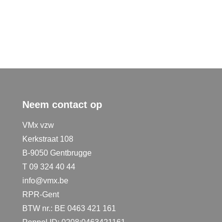
Neem contact op
VMx vzw
Kerkstraat 108
B-9050 Gentbrugge
T 09 324 40 44
info@vmx.be
RPR-Gent
BTW nr.: BE 0463 421 161