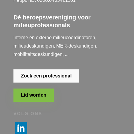
Peppol ID: 0208:0463421161
Dé beroepsvereniging voor
milieuprofessionals
Interne en externe milieucoördinatoren,
milieudeskundigen, MER-deskundigen,
mobiliteitsdeskundigen, ...
Zoek een professional
Lid worden
VOLG ONS