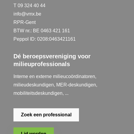
T 09 324 40 44
info@vmx.be
RPR-Gent
BTW nr.: BE 0463 421 161
Peppol ID: 0208:0463421161
Dé beroepsvereniging voor
milieuprofessionals
Interne en externe milieucoördinatoren,
milieudeskundigen, MER-deskundigen,
mobiliteitsdeskundigen, ...
Zoek een professional
Lid worden