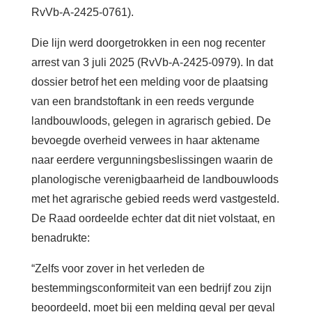
RvVb-A-2425-0761).
Die lijn werd doorgetrokken in een nog recenter
arrest van 3 juli 2025 (RvVb-A-2425-0979). In dat
dossier betrof het een melding voor de plaatsing
van een brandstoftank in een reeds vergunde
landbouwloods, gelegen in agrarisch gebied. De
bevoegde overheid verwees in haar aktename
naar eerdere vergunningsbeslissingen waarin de
planologische verenigbaarheid de landbouwloods
met het agrarische gebied reeds werd vastgesteld.
De Raad oordeelde echter dat dit niet volstaat, en
benadrukte:
“Zelfs voor zover in het verleden de
bestemmingsconformiteit van een bedrijf zou zijn
beoordeeld, moet bij een melding geval per geval