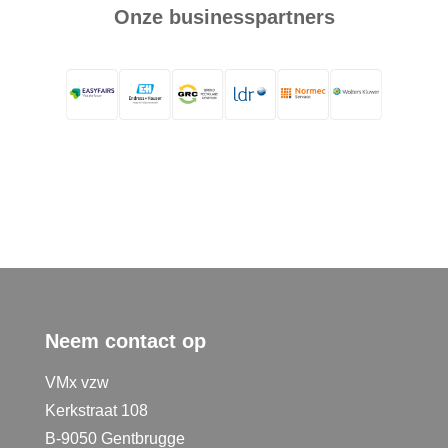
Onze businesspartners
Neem contact op
VMx vzw
Kerkstraat 108
B-9050 Gentbrugge