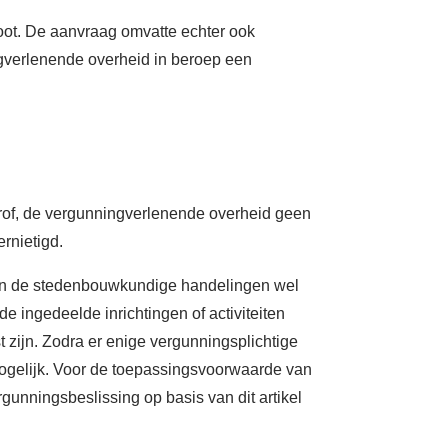
oot. De aanvraag omvatte echter ook
verlenende overheid in beroep een
rof, de vergunningverlenende overheid geen
rnietigd.
n en de stedenbouwkundige handelingen wel
ingedeelde inrichtingen of activiteiten
zijn. Zodra er enige vergunningsplichtige
 mogelijk. Voor de toepassingsvoorwaarde van
rgunningsbeslissing op basis van dit artikel