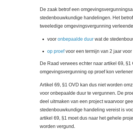
De zaak betrof een omgevingsvergunningsaa
stedenbouwkundige handelingen. Het betro
tweeledige omgevingsvergunning verleende
voor
onbepaalde duur
wat de stedenbouw
op proef
voor een termijn van 2 jaar voor 
De Raad verwees echter naar artikel 69, §1
omgevingsvergunning op proef kon verlenen
Artikel 69, §1 OVD kan dus niet worden om
voor onbepaalde duur te vergunnen. De proe
deel uitmaken van een project waarvoor gee
stedenbouwkundige handeling vereist is voor
artikel 69, §1 moet dus naar het gehele proje
worden vergund.