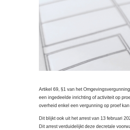
Artikel 69, §1 van het Omgevingsvergunning
een ingedeelde inrichting of activiteit op pr
overheid enkel een vergunning op proef kan
Dit blijkt ook uit het arrest van 13 februa
Dit arrest verduidelijkt deze decretale voo