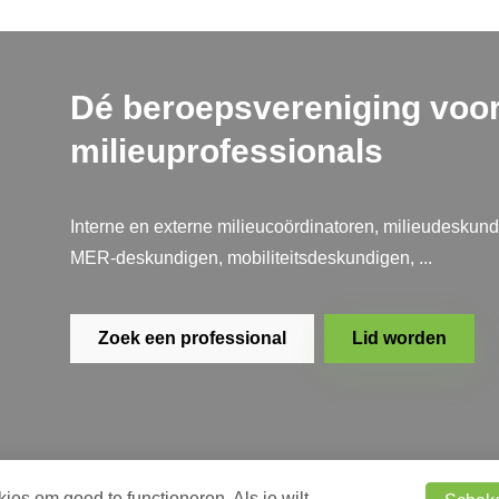
Dé beroepsvereniging voo
milieuprofessionals
Interne en externe milieucoördinatoren, milieudeskund
MER-deskundigen, mobiliteitsdeskundigen, ...
Zoek een professional
Lid worden
es om goed te functioneren. Als je wilt