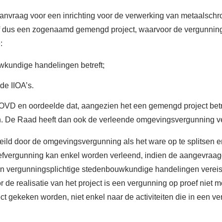
nvraag voor een inrichting voor de verwerking van metaalschr
f dus een zogenaamd gemengd project, waarvoor de vergunning
:
kundige handelingen betreft;
de IIOA’s.
 OVD en oordeelde dat, aangezien het een gemengd project bet
. De Raad heeft dan ook de verleende omgevingsvergunning ve
zeild door de omgevingsvergunning als het ware op te splitse
fvergunning kan enkel worden verleend, indien de aangevraagde 
n vergunningsplichtige stedenbouwkundige handelingen vereist 
 de realisatie van het project is een vergunning op proef niet
ct gekeken worden, niet enkel naar de activiteiten die in een ve