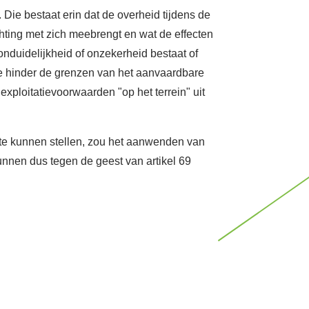
 Die bestaat erin dat de overheid tijdens de
chting met zich meebrengt en wat de effecten
onduidelijkheid of onzekerheid bestaat of
ie hinder de grenzen van het aanvaardbare
exploitatievoorwaarden "op het terrein" uit
t te kunnen stellen, zou het aanwenden van
nnen dus tegen de geest van artikel 69