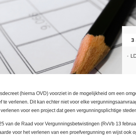
3 
LD
sdecreet (hierna OVD) voorziet in de mogelijkheid om een omg
oef te verlenen. Dit kan echter niet voor elke vergunningsaanvra
 verlenen voor een project dat geen vergunningsplichtige ste
ri 2025 van de Raad voor Vergunningsbetwistingen (RvVb 13 febr
rwaarde voor het verlenen van een proefvergunning en wijst ook 