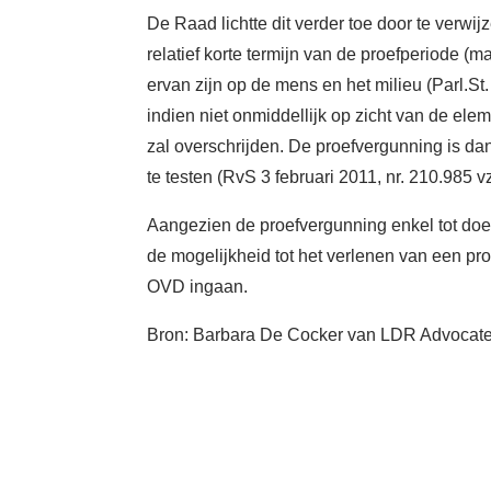
De Raad lichtte dit verder toe door te verwi
relatief korte termijn van de proefperiode 
ervan zijn op de mens en het milieu (Parl.St
indien niet onmiddellijk op zicht van de e
zal overschrijden. De proefvergunning is dan
te testen (RvS 3 februari 2011, nr. 210.985 
Aangezien de proefvergunning enkel tot doel
de mogelijkheid tot het verlenen van een p
OVD ingaan.
Bron: Barbara De Cocker van LDR Advocat