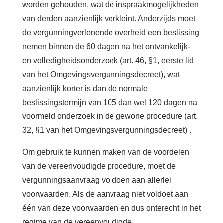
worden gehouden, wat de inspraakmogelijkheden
van derden aanzienlijk verkleint. Anderzijds moet
de vergunningverlenende overheid een beslissing
nemen binnen de 60 dagen na het ontvankelijk-
en volledigheidsonderzoek (art. 46, §1, eerste lid
van het Omgevingsvergunningsdecreet), wat
aanzienlijk korter is dan de normale
beslissingstermijn van 105 dan wel 120 dagen na
voormeld onderzoek in de gewone procedure (art.
32, §1 van het Omgevingsvergunningsdecreet) .
Om gebruik te kunnen maken van de voordelen
van de vereenvoudigde procedure, moet de
vergunningsaanvraag voldoen aan allerlei
voorwaarden. Als de aanvraag niet voldoet aan
één van deze voorwaarden en dus onterecht in het
regime van de vereenvoudigde