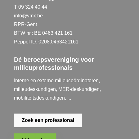
T 09 324 40 44
info@vmx.be
RPR-Gent
BTW nr.: BE 0463 421 161
Peppol ID: 0208:0463421161
Dé beroepsvereniging voor
milieuprofessionals
Interne en externe milieucoördinatoren,
milieudeskundigen, MER-deskundigen,
mobiliteitsdeskundigen, ...
Zoek een professional