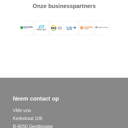
Onze businesspartners
Neem contact op
VMx vzw
Kerkstraat 108
B-9050 Gentbrugge