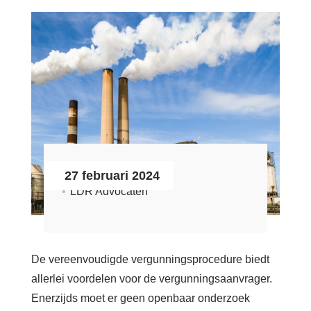
Zoeken
Login
Français
Nederlands
27 februari 2024
LDR Advocaten
De vereenvoudigde vergunningsprocedure biedt
allerlei voordelen voor de vergunningsaanvrager.
Enerzijds moet er geen openbaar onderzoek