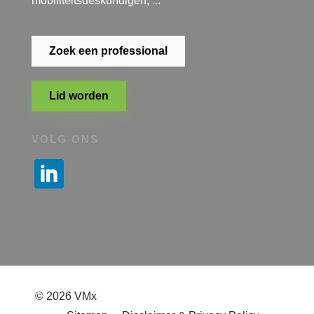
mobiliteitsdeskundigen, ...
Zoek een professional
Lid worden
VOLG ONS
© 2026 VMx