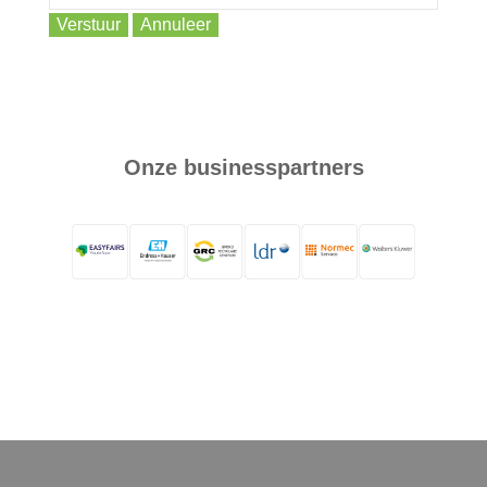
Login
Verstuur
Annuleer
Français
Nederlands
Onze businesspartners