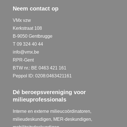
Neem contact op
VMx vzw
Kerkstraat 108
B-9050 Gentbrugge
T 09 324 40 44
info@vmx.be
RPR-Gent
BTW nr.: BE 0463 421 161
Peppol ID: 0208:0463421161
Dé beroepsvereniging voor
milieuprofessionals
Interne en externe milieucoördinatoren,
milieudeskundigen, MER-deskundigen,