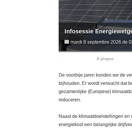
Infosessie Energiewetg
mardi 8 septembre 2026 de 0
À propos
De voorbije jaren konden we de ve
bijhouden. Er wordt verwacht dat b
gezamenlijke (Europese) klimaatdoe
reduceren.
Naast de klimaatdoelstellingen en 
energiekost een belangrijke drijfve