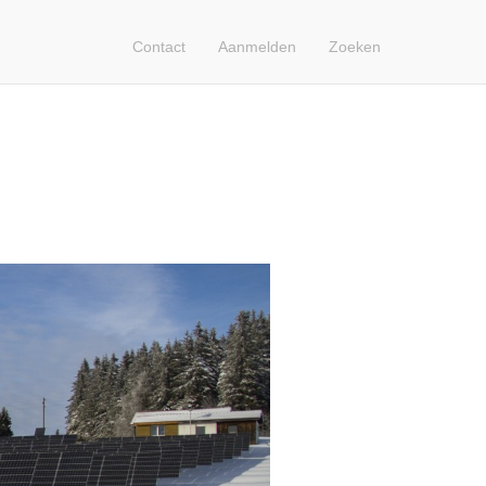
Contact
Aanmelden
Zoeken
Contact
Search
Login
Français
Nederlands