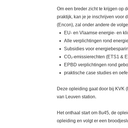
Om een breder zicht te krijgen op 
praktijk, kan je je inschrijven voor
(Encon), zal onder andere de volg
EU- en Vlaamse energie‑ en kli
Alle verplichtingen rond energi
Subsidies voor energiebesparin
CO₂‑emissierechten (ETS1 & E
EPBD verplichtingen rond geb
praktische case studies en oef
Deze opleiding gaat door bij KVK 
van Leuven station.
Het onthaal start om 8u45, de ople
opleiding en volgt er een broodjes