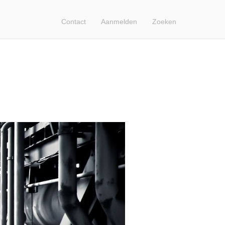
Contact
Aanmelden
Zoeken
Contact
Search
Login
Français
Nederlands