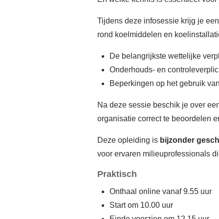
Tijdens deze infosessie krijg je e
rond koelmiddelen en koelinstalla
De belangrijkste wettelijke ver
Onderhouds- en controleverplic
Beperkingen op het gebruik va
Na deze sessie beschik je over een
organisatie correct te beoordelen e
Deze opleiding is
bijzonder gesch
voor ervaren milieuprofessionals di
Praktisch
Onthaal online vanaf 9.55 uur
Start om 10.00 uur
Einde voorzien om 12.15 uur