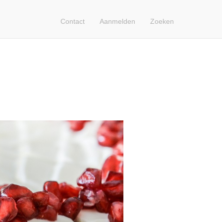
Contact
Aanmelden
Zoeken
Contact
Search
Login
Français
Nederlands