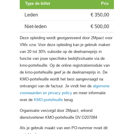
Type de billet
Prix
Leden
€ 350,00
Niet-leden
€ 500,00
Deze opleiding wordt georganiseerd door 2Mpact voor
VMx vzw. Voor deze opleiding kan je gebruik maken
van 20 tot 30% subsidie op de deelnameprijs in
functie van jouw specifieke bedrijfssituatie via de
kmo-portefeuille. Op de online registratiemodule van
de kmo-portefeuille geef je de deelnameprijs in. De
KMO-portefeuille wordt het best aangevraagd na
ontvangst van de factuur. Je vindt hier de
algemene
voorwaarden en privacy policy
en meer informatie
over de
KMO-portefeuille
terug.
Organisatie verzorgd door 2Mpact, erkend
dienstverlener KMO-portefeuille DV.O207084
Als je gebruik maakt van een PO-nummer moet dit