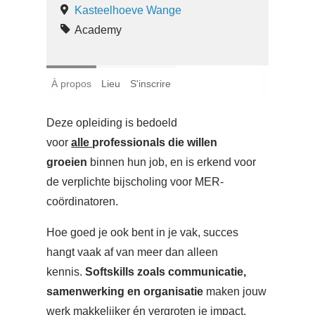
Kasteelhoeve Wange
Academy
À propos
Lieu
S'inscrire
Deze opleiding is bedoeld
voor
alle
professionals die willen
groeien
binnen hun job, en is erkend voor
de verplichte bijscholing voor MER-
coördinatoren.
Hoe goed je ook bent in je vak, succes
hangt vaak af van meer dan alleen
kennis.
Softskills zoals communicatie,
samenwerking en organisatie
maken jouw
werk makkelijker én vergroten je impact.