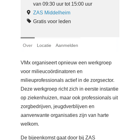
Login
van 09:30 uur tot 15:00 uur
ZAS Middelheim
Gratis voor leden
Français
Nederlands
Over
Locatie
Aanmelden
VMx organiseert opnieuw een werkgroep
voor milieucoördinatoren en
milieuprofessionals actief in de zorgsector.
Deze werkgroep richt zich in eerste instantie
op ziekenhuizen, maar ook professionals uit
zorgbedrijven, jeugdverblijven en
aanverwante organisaties zijn van harte
welkom.
De bijeenkomst gaat door bij ZAS