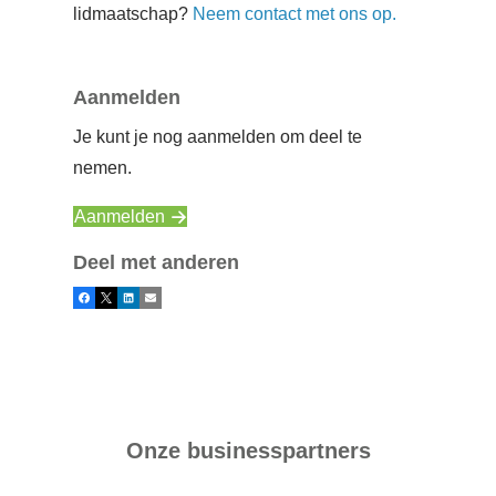
lidmaatschap?
Neem contact met ons op.
Aanmelden
Je kunt je nog aanmelden om deel te
nemen.
Aanmelden
Deel met anderen
Facebook
X
LinkedIn
E-mail
Onze businesspartners