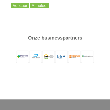
Login
Verstuur
Annuleer
Français
Nederlands
Onze businesspartners