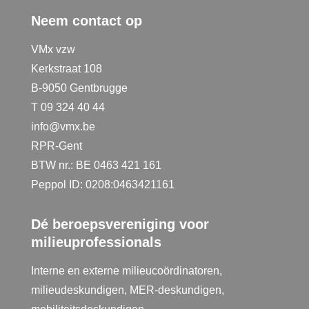
Neem contact op
VMx vzw
Kerkstraat 108
B-9050 Gentbrugge
T 09 324 40 44
info@vmx.be
RPR-Gent
BTW nr.: BE 0463 421 161
Peppol ID: 0208:0463421161
Dé beroepsvereniging voor
milieuprofessionals
Interne en externe milieucoördinatoren,
milieudeskundigen, MER-deskundigen,