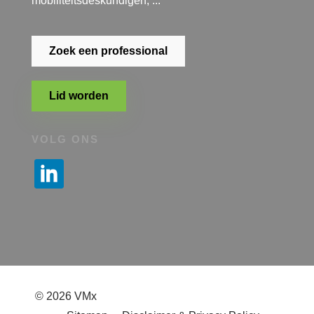
mobiliteitsdeskundigen, ...
Zoek een professional
Lid worden
VOLG ONS
© 2026 VMx