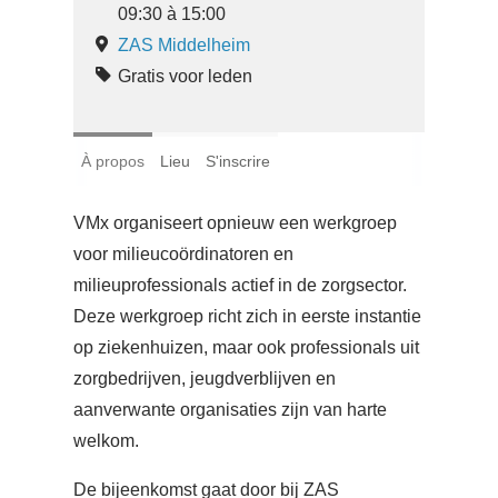
09:30 à 15:00
ZAS Middelheim
Gratis voor leden
À propos
Lieu
S'inscrire
VMx organiseert opnieuw een werkgroep
voor milieucoördinatoren en
milieuprofessionals actief in de zorgsector.
Deze werkgroep richt zich in eerste instantie
op ziekenhuizen, maar ook professionals uit
zorgbedrijven, jeugdverblijven en
aanverwante organisaties zijn van harte
welkom.
De bijeenkomst gaat door bij ZAS