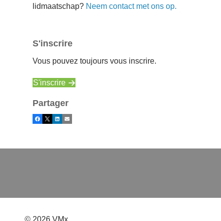
lidmaatschap?
Neem contact met ons op.
S'inscrire
Vous pouvez toujours vous inscrire.
S'inscrire
Partager
Facebook
X
LinkedIn
Email
© 2026 VMx